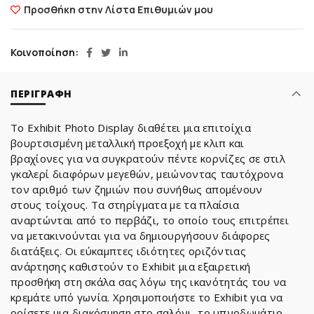
Προσθήκη στην Λίστα Επιθυμιών μου
Κοινοποίηση
ΠΕΡΙΓΡΑΦΉ
Το Exhibit Photo Display διαθέτει μια επιτοίχια
βουρτσισμένη μεταλλική προεξοχή με κλιπ και
βραχίονες για να συγκρατούν πέντε κορνίζες σε στιλ
γκαλερί διαφόρων μεγεθών, μειώνοντας ταυτόχρονα
τον αριθμό των ζημιών που συνήθως απομένουν
στους τοίχους. Τα στηρίγματα με τα πλαίσια
αναρτώνται από το περβάζι, το οποίο τους επιτρέπει
να μετακινούνται για να δημιουργήσουν διάφορες
διατάξεις. Οι εύκαμπτες ιδιότητες οριζόντιας
ανάρτησης καθιστούν το Exhibit μια εξαιρετική
προσθήκη στη σκάλα σας λόγω της ικανότητάς του να
κρεμάτε υπό γωνία. Χρησιμοποιήστε το Exhibit για να
ορίσετε μια διακόσμηση στο σαλόνι, το υπνοδωμάτιο,