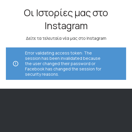
Οι Ιστορίες μας στο
Instagram
Δείτε τα τελευταία νέα μας στο Instagram
Error validating access token: The
session has been invalidated because
the user changed their password or
Facebook has changed the session for
security reasons.