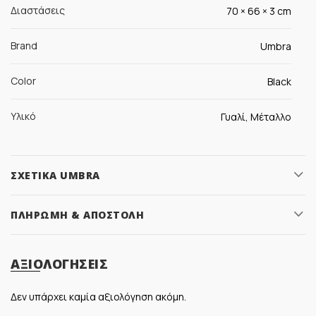
Διαστάσεις
70 × 66 × 3 cm
Brand
Umbra
Color
Black
Υλικό
Γυαλί, Μέταλλο
ΣΧΕΤΙΚΆ UMBRA
ΠΛΗΡΩΜΉ & ΑΠΟΣΤΟΛΉ
ΑΞΙΟΛΟΓΉΣΕΙΣ
Δεν υπάρχει καμία αξιολόγηση ακόμη.