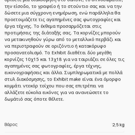
την είσοδο, το γραφείο ή το στούντιο σας και να την
δώσετε μια σύγχρονη ενημέρωση, ενώ παράλληλα θα
προετοιμάζετε τις αγαπημένες σας φωτογραφίες και
έργα τέχνης. Το έκθεμα προσαρμόζεται στις
προτιμήσεις της διάταξής σας. Τα κορνίζες μπορούν
να μετακινηθούν γύρω από το μεταλλικό περβάζι και
να περιστραφούν σε οριζόντιο ή κατακόρυφο
προσανατολισμό. Το Exhibit διαθέτει δύο μεγέθη
κορνίζες 10χ15 και 13χ18 για να ταιριάζει σε όλες τις
αγαπημένες σας φωτογραφίες, έργα τέχνης,
εικονογραφήσεις και άλλα. Συμπληρωματικά με πολλά
στυλ διακόσμησης, το Exhibit make είναι ένα όμορφο
κομμάτι ντεκόρ τοίχου που σας επιτρέπει να
αλλάζετε εύκολα εικόνες για να ανανεώσετε το
δωμάτιό σας όποτε θέλετε.
Βάρος
2,5 kg