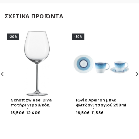
ΣΧΕΤΙΚΆ ΠΡΟΪΌΝΤΑ
-20%
-30%
Schott zwiesel Diva
Ιωνία Apeiron μπλε
ποτήρι νερού/κόκ.
φλιτζάνι τσαγιού 250ml
κρασιού 613ml
πορσελάνης
15,50
€
12,40
€
16,50
€
11,55
€