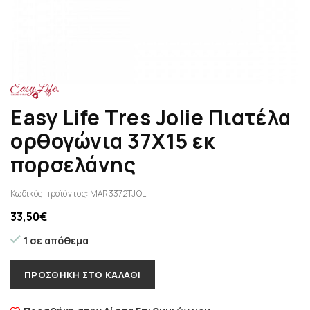
Easy Life Tres Jolie Πιατέλα
ορθογώνια 37Χ15 εκ
πορσελάνης
Κωδικός προϊόντος:
MAR3372TJOL
33,50
€
1 σε απόθεμα
ΠΡΟΣΘΉΚΗ ΣΤΟ ΚΑΛΆΘΙ