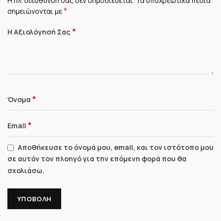
Η ηλ. διεύθυνση σας δεν δημοσιεύεται.
Τα υποχρεωτικά πεδία
*
σημειώνονται με
*
Η Αξιολόγησή Σας
*
Όνομα
*
Email
Αποθήκευσε το όνομά μου, email, και τον ιστότοπο μου
σε αυτόν τον πλοηγό για την επόμενη φορά που θα
σχολιάσω.