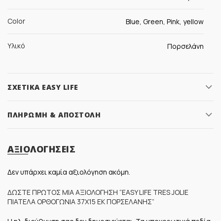
Color
Blue, Green, Pink, yellow
Υλικό
Πορσελάνη
ΣΧΕΤΙΚΆ EASY LIFE
ΠΛΗΡΩΜΉ & ΑΠΟΣΤΟΛΉ
ΑΞΙΟΛΟΓΉΣΕΙΣ
Δεν υπάρχει καμία αξιολόγηση ακόμη.
ΔΏΣΤΕ ΠΡΏΤΟΣ ΜΊΑ ΑΞΙΟΛΌΓΗΣΗ “EASY LIFE TRES JOLIE
ΠΙΑΤΈΛΑ ΟΡΘΟΓΏΝΙΑ 37Χ15 ΕΚ ΠΟΡΣΕΛΆΝΗΣ”