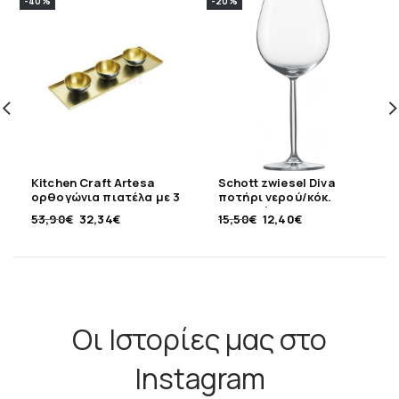
-40%
-20%
Kitchen Craft Artesa
Schott zwiesel Diva
ορθογώνια πιατέλα με 3
ποτήρι νερού/κόκ.
μπολ
κρασιού 613ml
53,90
€
32,34
€
15,50
€
12,40
€
Οι Ιστορίες μας στο
Instagram