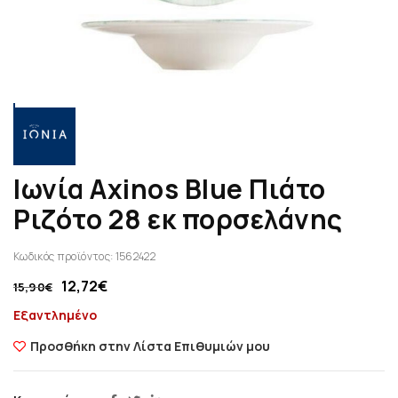
Ιωνία Axinos Blue Πιάτο
Ριζότο 28 εκ πορσελάνης
Κωδικός προϊόντος:
1562422
12,72
€
15,90
€
Εξαντλημένο
Προσθήκη στην Λίστα Επιθυμιών μου