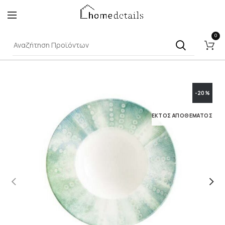
0
-20%
ΕΚΤΌΣ ΑΠΟΘΈΜΑΤΟΣ