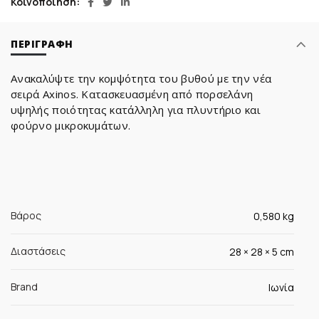
Κοινοποίηση
ΠΕΡΙΓΡΑΦΉ
Ανακαλύψτε την κομψότητα του βυθού με την νέα
σειρά Axinos. Κατασκευασμένη από πορσελάνη
υψηλής ποιότητας κατάλληλη για πλυντήριο και
φούρνο μικροκυμάτων.
Βάρος
0,580 kg
Διαστάσεις
28 × 28 × 5 cm
Brand
Ιωνία