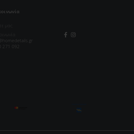
κοινωνία
τε μας
οινωνία
@homedetails.gr
0 271 092