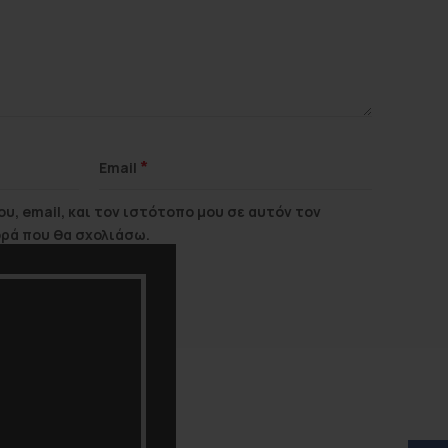
*
Email
υ, email, και τον ιστότοπο μου σε αυτόν τον
ορά που θα σχολιάσω.