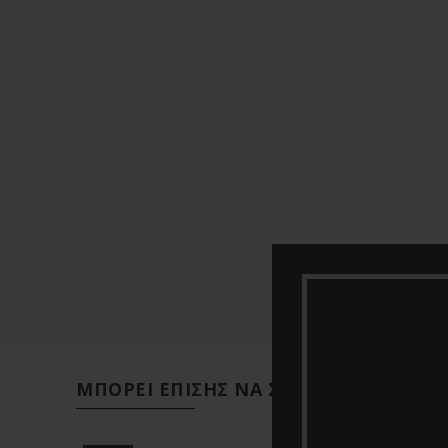
ΜΠΟΡΕΊ ΕΠΊΣΗΣ ΝΑ ΣΑΣ ΑΡΈΣΕΙ…