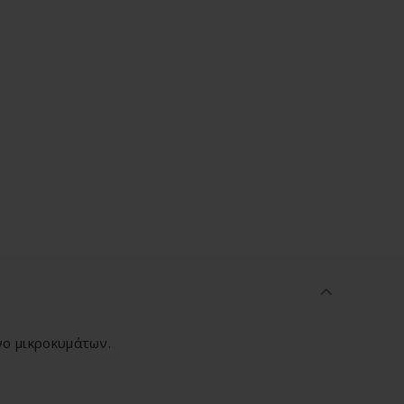
νο μικροκυμάτων.