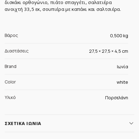
δισκάκι ορθογώνιο, πιάτο σπαγγέτι, σαλατιέρα
ανοιχτή 33,5 εκ, σουπιέρα με καπάκι και σαλτσιέρα.
Βάρος
0,500 kg
Διαστάσεις
27,5 × 27,5 × 4,5 cm
Brand
Ιωνία
Color
white
Υλικό
Πορσελάνη
ΣΧΕΤΙΚΆ ΙΩΝΊΑ