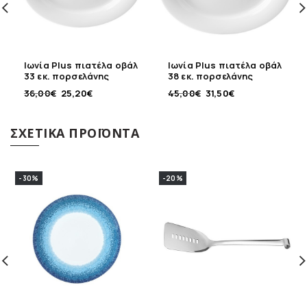
Ιωνία Plus πιατέλα οβάλ
Ιωνία Plus πιατέλα οβάλ
33 εκ. πορσελάνης
38 εκ. πορσελάνης
36,00
€
25,20
€
45,00
€
31,50
€
ΣΧΕΤΙΚΆ ΠΡΟΪΌΝΤΑ
-30%
-20%