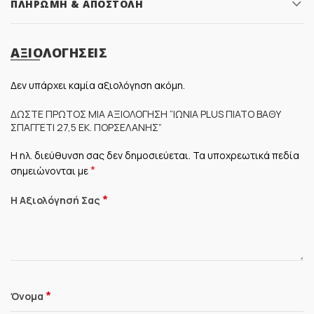
ΠΛΗΡΩΜΉ & ΑΠΟΣΤΟΛΉ
ΑΞΙΟΛΟΓΉΣΕΙΣ
Δεν υπάρχει καμία αξιολόγηση ακόμη.
ΔΏΣΤΕ ΠΡΏΤΟΣ ΜΊΑ ΑΞΙΟΛΌΓΗΣΗ “ΙΩΝΊΑ PLUS ΠΙΆΤΟ ΒΑΘΎ
ΣΠΑΓΓΈΤΙ 27,5 ΕΚ. ΠΟΡΣΕΛΆΝΗΣ”
Η ηλ. διεύθυνση σας δεν δημοσιεύεται.
Τα υποχρεωτικά πεδία
*
σημειώνονται με
*
Η Αξιολόγησή Σας
*
Όνομα