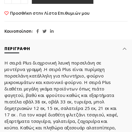
Προσθήκη στην Λίστα Επιθυμιών μου
Κοινοποίηση
ΠΕΡΙΓΡΑΦΉ
Η σειρά Plus διαχρονική λευκή πορσελάνη σε
μοντέρνα γραμμή .Η σειρά Plus είναι πυρίμαχη
πορσελάνη κατάλληλη για πλυντήριο, φούρνο
μικροκυμάτων και κανονικό φούρνο. Η σειρά Plus
διαθέτει μεγάλη γκάμα προϊόντων όπως πιάτο
φαγητού, βαθύ και φρούτου καθώς και εξαρτήματα
πιατέλα οβάλ 38 εκ, οβάλ 33 εκ, τυριέρα, μπολ
δημητριακών 12 εκ, 15 εκ, σαλατιέρα 25 εκ, 21 εκ και
17 εκ . Για τον καφέ διαθέτη φλιτζάνι τσαγιού, καφέ,
εξαρτήματα τσαγιέρα, γαλατιέρα, ζαχαριέρα και
κούπα. Καθώς και πληθώρα αξεσουάρ αλατοπίπερο,