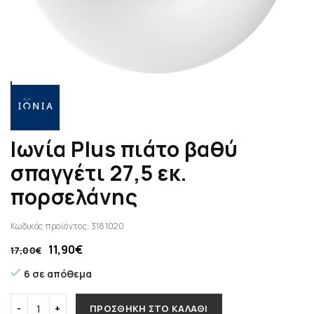
Ιωνία Plus πιάτο βαθύ
σπαγγέτι 27,5 εκ.
πορσελάνης
Κωδικός προϊόντος:
3181020
11,90
€
17,00
€
6 σε απόθεμα
ΠΡΟΣΘΉΚΗ ΣΤΟ ΚΑΛΆΘΙ