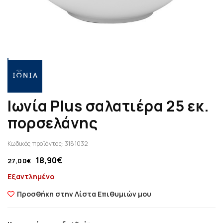
Ιωνία Plus σαλατιέρα 25 εκ.
πορσελάνης
Κωδικός προϊόντος:
3181032
18,90
€
27,00
€
Εξαντλημένο
Προσθήκη στην Λίστα Επιθυμιών μου