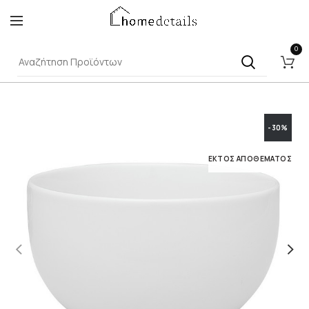
0
-30%
ΕΚΤΌΣ ΑΠΟΘΈΜΑΤΟΣ