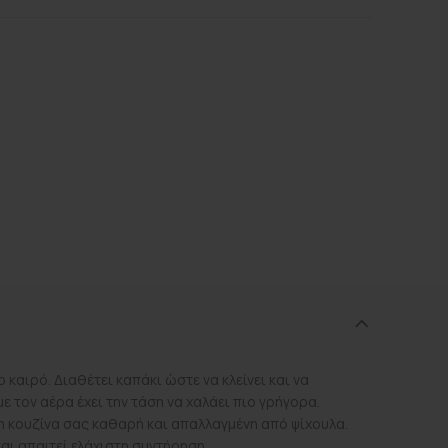
καιρό. Διαθέτει καπάκι ώστε να κλείνει και να
ε τον αέρα έχει την τάση να χαλάει πιο γρήγορα.
η κουζίνα σας καθαρή και απαλλαγμένη από ψίχουλα.
αι απαιτεί ελάχιστη συντήρηση.