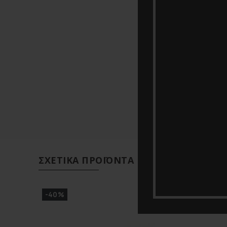
Υλικό
ΣΧΕΤΙΚΆ ΠΡΟΪΌΝΤΑ
-40%
-10%