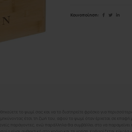
Κοινοποίηση
θηκεύετε το ψωμί σας και να το διατηρείτε φρέσκο για περισσότερο 
μηκύνοντας έτσι τη ζωή του, αφού το ψωμί όταν έρχεται σε επαφή μ
ενείς παράγοντες, ενώ παράλληλα θα συμβάλλει στο να παραμείνει 
ποίο είναι ανθεκτικό στο χρόνο και τη χρήση. Καθαρίζεται εύκολα κ