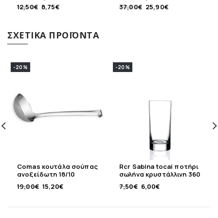
πορσελάνης
πορσελάνης
12,50
€
8,75
€
37,00
€
25,90
€
ΣΧΕΤΙΚΆ ΠΡΟΪΌΝΤΑ
-20%
-20%
Comas κουτάλα σούπας
Rcr Sabina tocai ποτήρι
ανοξείδωτη 18/10
σωλήνα κρυστάλλινη 360
ml
19,00
€
15,20
€
7,50
€
6,00
€