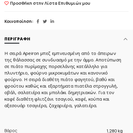
Προσθήκη στην Λίστα Επιθυμιών μου
Κοινοποίηση
ΠΕΡΙΓΡΑΦΉ
Η σειρά Apeiron μπεζ εμπνευσμένη από το άπειρων
της θάλασσας σε συνδυασμό με την άμμο. Αποτύπωση
σε πιάτο πυρίμαχης πορσελάνης κατάλληλο για
πλυντήριο, φούρνο μικροκυμάτων και κανονικό
φούρνο. Η σειρά διαθέτη πιάτο φαγητού, βαθύ και
φρούτου καθώς και εξαρτήματα πιατέλα στρογγυλή,
οβάλ, σαλατιέρα και μπολάκι δημητριακών. Για τον
καφέ διαθέτη φλιτζάνι τσαγιού, καφέ, κούπα και
αξεσουάρ τσαγιέρα, ζαχαριέρα, γαλατιέρα.
Βάρος
1,280 kg