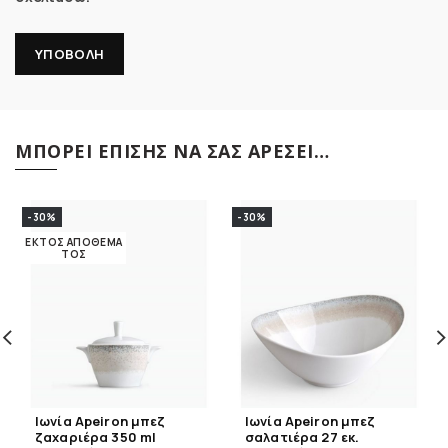
ΜΠΟΡΕΊ ΕΠΊΣΗΣ ΝΑ ΣΑΣ ΑΡΈΣΕΙ…
-30%
-30%
ΕΚΤΌΣ ΑΠΟΘΈΜΑ
ΤΟΣ
Ιωνία Apeiron μπεζ
Ιωνία Apeiron μπεζ
ζαχαριέρα 350 ml
σαλατιέρα 27 εκ.