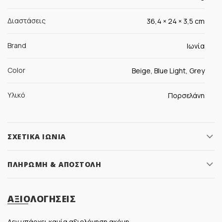
Διαστάσεις
36,4 × 24 × 3,5 cm
Brand
Ιωνία
Color
Beige, Blue Light, Grey
Υλικό
Πορσελάνη
ΣΧΕΤΙΚΆ ΙΩΝΊΑ
ΠΛΗΡΩΜΉ & ΑΠΟΣΤΟΛΉ
ΑΞΙΟΛΟΓΉΣΕΙΣ
Δεν υπάρχει καμία αξιολόγηση ακόμη.