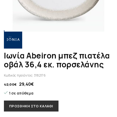
Ιωνία Abeiron μπεζ πιατέλα
οβάλ 36,4 εκ. πορσελάνης
Κωδικός προϊόντος:
3182176
29,40
€
42,00
€
1 σε απόθεμα
ΠΡΟΣΘΉΚΗ ΣΤΟ ΚΑΛΆΘΙ