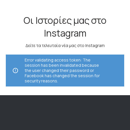
Οι Ιστορίες μας στο
Instagram
Δείτε τα τελευταία νέα μας στο Instagram
Error validating access token: The
session has been invalidated because
the user changed their password or
Facebook has changed the session for
security reasons.