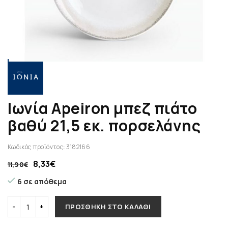
Ιωνία Apeiron μπεζ πιάτο
βαθύ 21,5 εκ. πορσελάνης
Κωδικός προϊόντος:
3182166
8,33
€
11,90
€
6 σε απόθεμα
ΠΡΟΣΘΉΚΗ ΣΤΟ ΚΑΛΆΘΙ