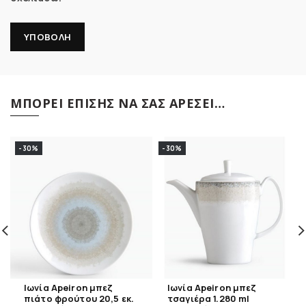
ΜΠΟΡΕΊ ΕΠΊΣΗΣ ΝΑ ΣΑΣ ΑΡΈΣΕΙ…
-30%
-30%
Ιωνία Apeiron μπεζ
Ιωνία Apeiron μπεζ
πιάτο φρούτου 20,5 εκ.
τσαγιέρα 1.280 ml