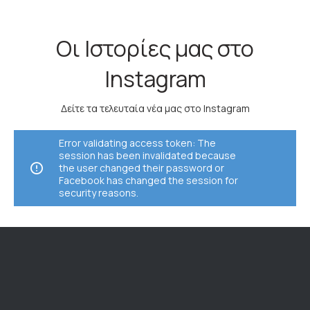
Οι Ιστορίες μας στο
Instagram
Δείτε τα τελευταία νέα μας στο Instagram
Error validating access token: The
session has been invalidated because
the user changed their password or
Facebook has changed the session for
security reasons.