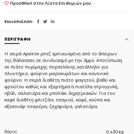
Προσθήκη στην Λίστα Επιθυμιών μου
Κοινοποίηση
ΠΕΡΙΓΡΑΦΉ
Η σειρά Apeiron μπεζ εμπνευσμένη από το άπειρων
της θάλασσας σε συνδυασμό με την άμμο. Αποτύπωση
σε πιάτο πυρίμαχης πορσελάνης κατάλληλο για
πλυντήριο, φούρνο μικροκυμάτων και κανονικό
φούρνο. Η σειρά διαθέτη πιάτο φαγητού, βαθύ και
φρούτου καθώς και εξαρτήματα πιατέλα στρογγυλή,
οβάλ, σαλατιέρα και μπολάκι δημητριακών. Για τον
καφέ διαθέτη φλιτζάνι τσαγιού, καφέ, κούπα και
αξεσουάρ τσαγιέρα, ζαχαριέρα, γαλατιέρα.
Βάρος
0,430 kg