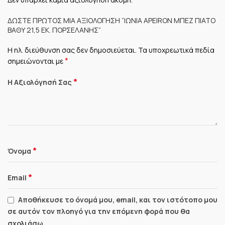
ΔΏΣΤΕ ΠΡΏΤΟΣ ΜΊΑ ΑΞΙΟΛΌΓΗΣΗ “ΙΩΝΊΑ APEIRON ΜΠΕΖ ΠΙΆΤΟ
ΒΑΘΎ 21,5 ΕΚ. ΠΟΡΣΕΛΆΝΗΣ”
Η ηλ. διεύθυνση σας δεν δημοσιεύεται.
Τα υποχρεωτικά πεδία
*
σημειώνονται με
*
Η Αξιολόγησή Σας
*
Όνομα
*
Email
Αποθήκευσε το όνομά μου, email, και τον ιστότοπο μου
σε αυτόν τον πλοηγό για την επόμενη φορά που θα
σχολιάσω.