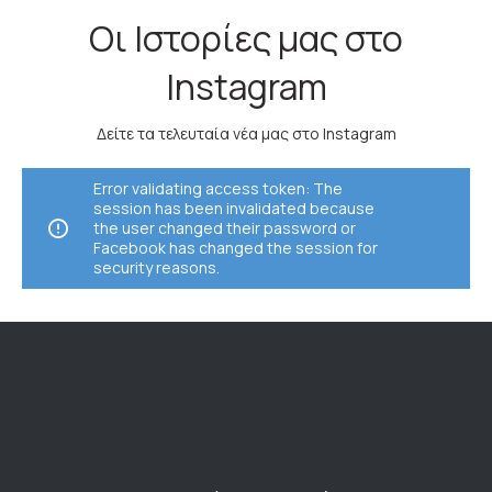
Οι Ιστορίες μας στο
Instagram
Δείτε τα τελευταία νέα μας στο Instagram
Error validating access token: The
session has been invalidated because
the user changed their password or
Facebook has changed the session for
security reasons.