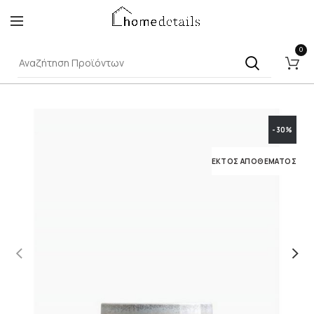
0
-30%
ΕΚΤΌΣ ΑΠΟΘΈΜΑΤΟΣ