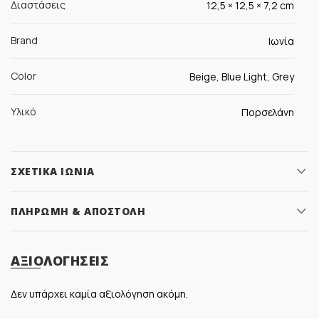
Διαστάσεις
12,5 × 12,5 × 7,2 cm
Brand
Ιωνία
Color
Beige, Blue Light, Grey
Υλικό
Πορσελάνη
ΣΧΕΤΙΚΆ ΙΩΝΊΑ
ΠΛΗΡΩΜΉ & ΑΠΟΣΤΟΛΉ
ΑΞΙΟΛΟΓΉΣΕΙΣ
Δεν υπάρχει καμία αξιολόγηση ακόμη.