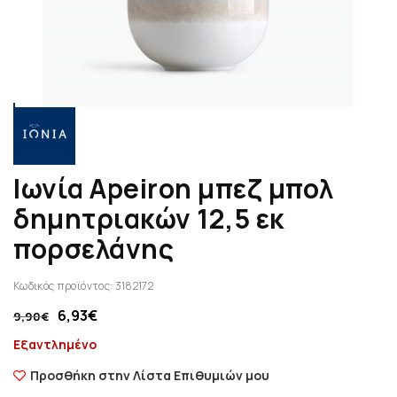
Ιωνία Apeiron μπεζ μπολ
δημητριακών 12,5 εκ
πορσελάνης
Κωδικός προϊόντος:
3182172
6,93
€
9,90
€
Εξαντλημένο
Προσθήκη στην Λίστα Επιθυμιών μου