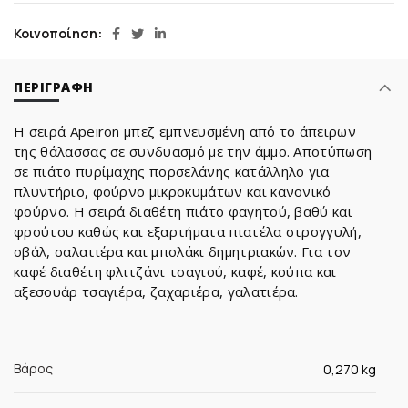
Κοινοποίηση
ΠΕΡΙΓΡΑΦΉ
Η σειρά Apeiron μπεζ εμπνευσμένη από το άπειρων
της θάλασσας σε συνδυασμό με την άμμο. Αποτύπωση
σε πιάτο πυρίμαχης πορσελάνης κατάλληλο για
πλυντήριο, φούρνο μικροκυμάτων και κανονικό
φούρνο. Η σειρά διαθέτη πιάτο φαγητού, βαθύ και
φρούτου καθώς και εξαρτήματα πιατέλα στρογγυλή,
οβάλ, σαλατιέρα και μπολάκι δημητριακών. Για τον
καφέ διαθέτη φλιτζάνι τσαγιού, καφέ, κούπα και
αξεσουάρ τσαγιέρα, ζαχαριέρα, γαλατιέρα.
Βάρος
0,270 kg