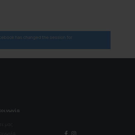
acebook has changed the session for
κοινωνία
τε μας
οινωνία