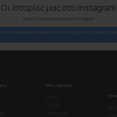
Οι Ιστορίες μας στο Instagram
Δείτε τα τελευταία νέα μας στο Instagram
has been invalidated because the user changed their password or F
ρές
Νέες Αφίξεις
Επι
Μπάνιο
Παιδικά
Βρεί
ηση
Διακόσμηση
Επικ