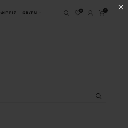
0
0
ΦΊΞΕΙΣ
GR/EN