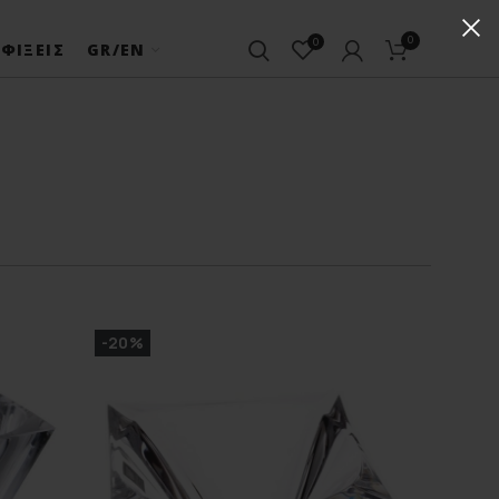
0
0
ΦΊΞΕΙΣ
GR/EN
-20%