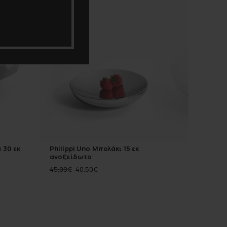
-10%
 30 εκ
Philippi Uno Μπολάκι 15 εκ
ανοξείδωτο
45,00
€
40,50
€