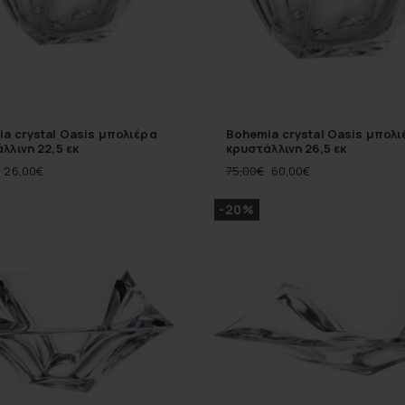
a crystal Oasis μπολιέρα
Bohemia crystal Oasis μπολι
λλινη 22,5 εκ
κρυστάλλινη 26,5 εκ
26,00
€
75,00
€
60,00
€
-20%