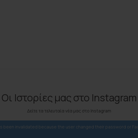
Οι Ιστορίες μας στο Instagram
Δείτε τα τελευταία νέα μας στο Instagram
has been invalidated because the user changed their password or F