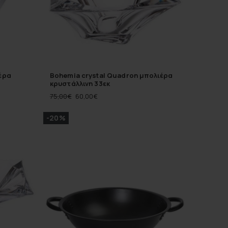
έρα
Bohemia crystal Quadron μπολιέρα
κρυστάλλινη 33εκ
75,00
€
60,00
€
-20%