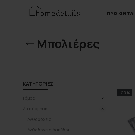
ΠΡΟΪΌΝΤΑ
Μπολιέρες
ΚΑΤΗΓΟΡΊΕΣ
-20%
Γάμος
Διακόσμηση
Ανθοδοχεία
Ανθοδοχεία δαπέδου